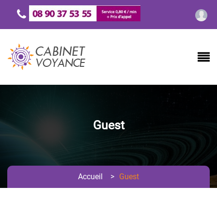
Guest
Accueil
>
Guest