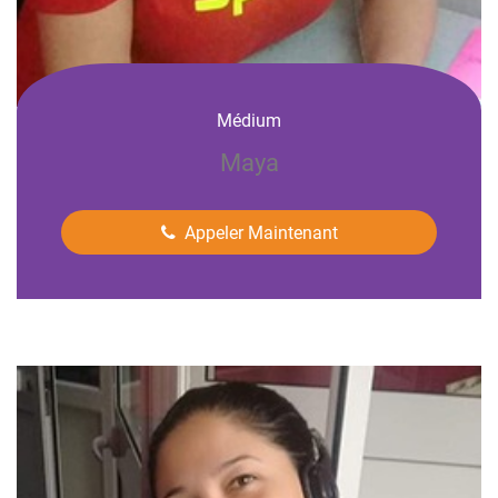
Médium
Maya
Appeler Maintenant