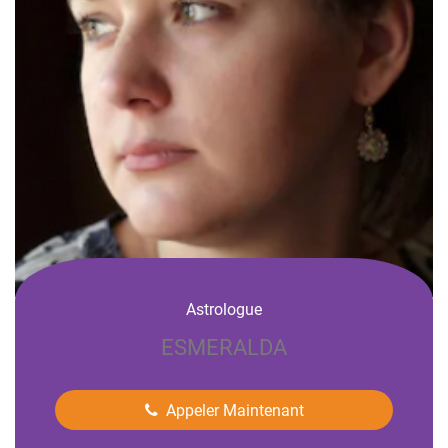
Astrologue
ESMERALDA
Appeler Maintenant