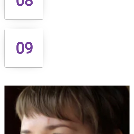
08
09