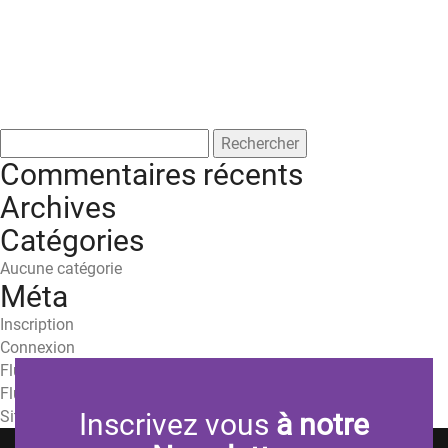
Rechercher :
Commentaires récents
Archives
Catégories
Aucune catégorie
Méta
Inscription
Connexion
Flux des publications
Flux des commentaires
Site de WordPress-FR
Inscrivez vous
à notre