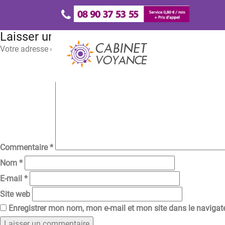
Laisser un commentaire
Votre adresse e-mail ne sera pas publiée.
Les champs obligatoir
Commentaire
*
Nom
*
E-mail
*
Site web
Enregistrer mon nom, mon e-mail et mon site dans le naviga