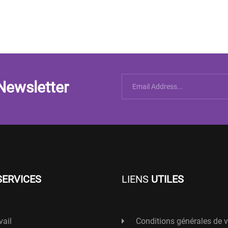
Newsletter
SERVICES
LIENS
UTILES
vail
Conditions générales de 