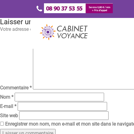
Laisser un commentaire
Votre adresse e-mail ne sera pas publiée.
Les champs obligatoir
Commentaire
*
Nom
*
E-mail
*
Site web
Enregistrer mon nom, mon e-mail et mon site dans le naviga