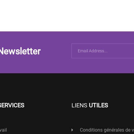
Newsletter
SERVICES
LIENS
UTILES
vail
Conditions générales de 