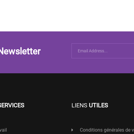
Newsletter
SERVICES
LIENS
UTILES
vail
Conditions générales de 