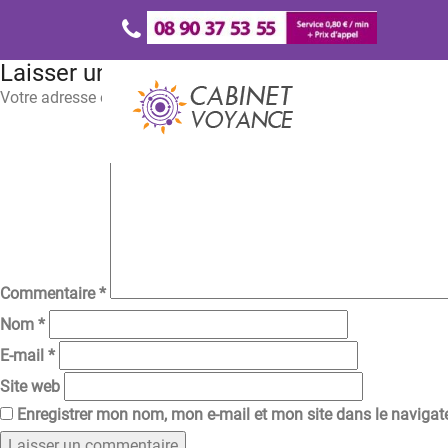
Laisser un commentaire
Votre adresse e-mail ne sera pas publiée.
Les champs obligatoir
Commentaire
*
Nom
*
E-mail
*
Site web
Enregistrer mon nom, mon e-mail et mon site dans le naviga