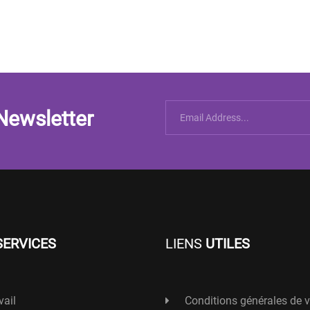
Newsletter
SERVICES
LIENS
UTILES
vail
Conditions générales de 