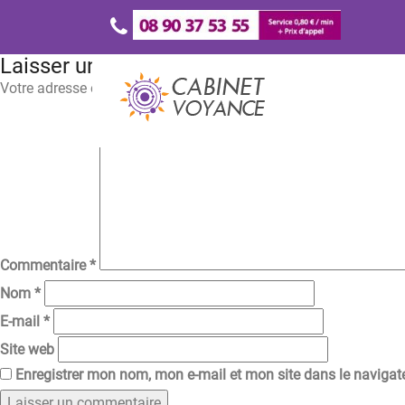
Laisser un commentaire
Votre adresse e-mail ne sera pas publiée.
Les champs obligatoir
Commentaire
*
Nom
*
E-mail
*
Site web
Enregistrer mon nom, mon e-mail et mon site dans le naviga