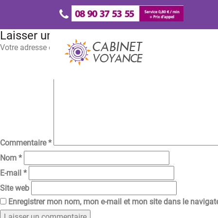
Laisser un commentaire
Votre adresse e-mail ne sera pas publiée.
Les champs obligatoir
Commentaire
*
Nom
*
E-mail
*
Site web
Enregistrer mon nom, mon e-mail et mon site dans le naviga