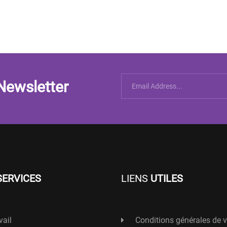
Newsletter
SERVICES
LIENS
UTILES
vail
Conditions générales de 