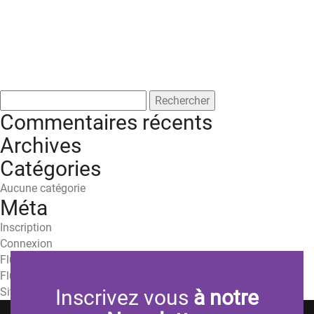
Rechercher :
Commentaires récents
Archives
Catégories
Aucune catégorie
Méta
Inscription
Connexion
Flux des publications
Flux des commentaires
Site de WordPress-FR
Inscrivez vous
à notre