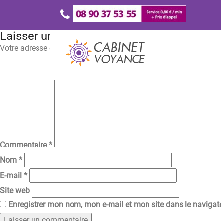
Laisser un commentaire
Votre adresse e-mail ne sera pas publiée.
Les champs obligatoir
Commentaire
*
Nom
*
E-mail
*
Site web
Enregistrer mon nom, mon e-mail et mon site dans le naviga