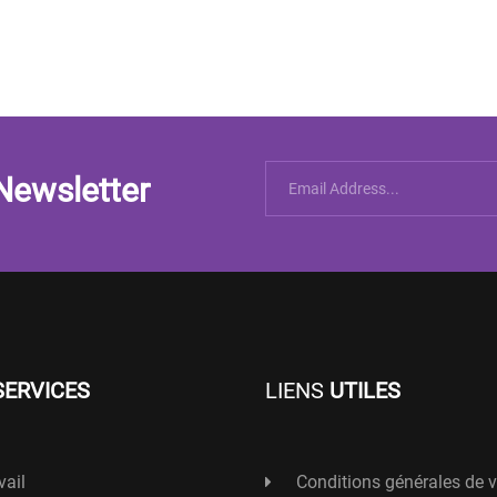
Newsletter
SERVICES
LIENS
UTILES
vail
Conditions générales de 