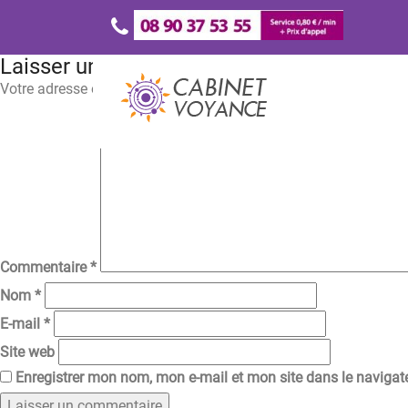
Laisser un commentaire
Votre adresse e-mail ne sera pas publiée.
Les champs obligatoir
Commentaire
*
Nom
*
E-mail
*
Site web
Enregistrer mon nom, mon e-mail et mon site dans le naviga