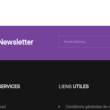
Newsletter
SERVICES
LIENS
UTILES
vail
Conditions générales de 