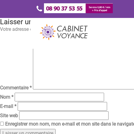
Laisser un commentaire
Votre adresse e-mail ne sera pas publiée.
Les champs obligatoir
Commentaire
*
Nom
*
E-mail
*
Site web
Enregistrer mon nom, mon e-mail et mon site dans le naviga