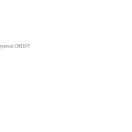
oyance CREDIT