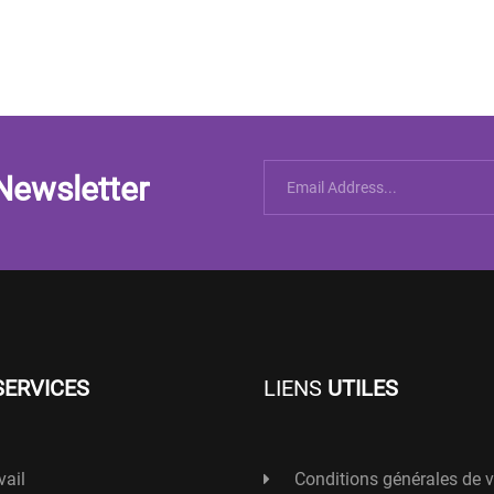
Newsletter
SERVICES
LIENS
UTILES
vail
Conditions générales de 