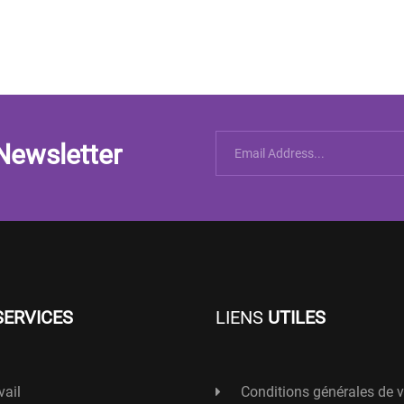
Newsletter
SERVICES
LIENS
UTILES
vail
Conditions générales de 