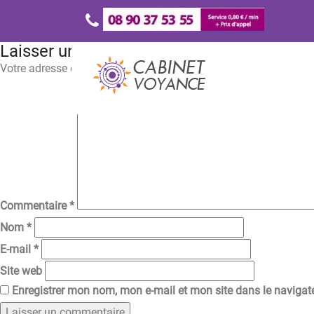
Laisser un commentaire
Votre adresse e-mail ne sera pas publiée.
Les champs obligatoir
Commentaire
*
Nom
*
E-mail
*
Site web
Enregistrer mon nom, mon e-mail et mon site dans le naviga